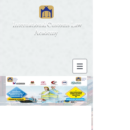
International Customs Law
Academy